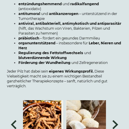
entzündungshemmend
und
radikalfangend
(antioxidativ)
antitumoral
und
antikanzerogen
– unterstützend in der
Tumortherapie
antiviral, antibakteriell, antimykotisch und antiparasitär
(hilft, das Wachstum von Viren, Bakterien, Pilzen und
Parasiten zu hemmen)
präbiotisch
– fördert ein gesundes Darmmilieu
organunterstützend
– insbesondere für
Leber, Nieren und
Herz
Regulierung des Fettstoffwechsels
und
blutverdünnende Wirkung
Förderung der Wundheilung
und Zellregeneration
Jeder Pilz hat dabei sein
eigenes Wirkungsprofil.
Diese
Vielseitigkeit macht sie zu einem wichtigen Bestandteil
ganzheitlicher Therapiekonzepte – sanft, natürlich und gut
verträglich.