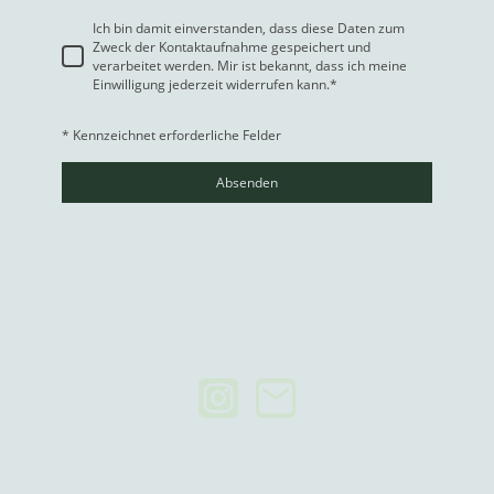
Ich bin damit einverstanden, dass diese Daten zum
Zweck der Kontaktaufnahme gespeichert und
verarbeitet werden. Mir ist bekannt, dass ich meine
Einwilligung jederzeit widerrufen kann.
*
* Kennzeichnet erforderliche Felder
Absenden
© Copyright 2025. Alle Rechte vorbehalten.
IMPRESSUM
DATENSCHUTZ
AGB