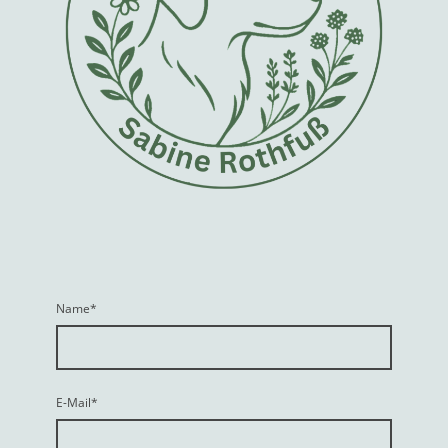
Name
*
E-Mail
*