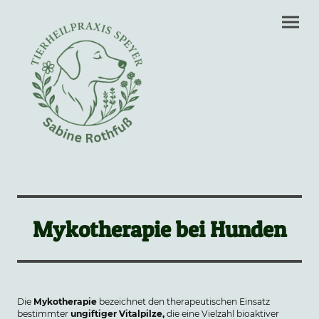
Mykotherapie bei Hunden
Die
Mykotherapie
bezeichnet den therapeutischen Einsatz
bestimmter
ungiftiger Vitalpilze,
die eine Vielzahl bioaktiver