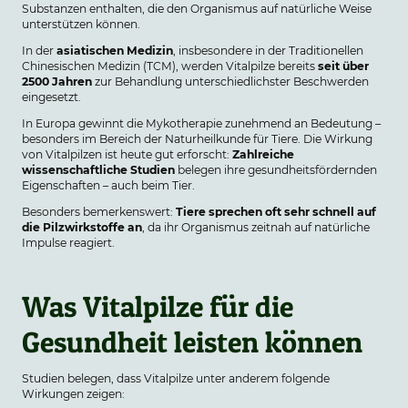
Substanzen enthalten, die den Organismus auf natürliche Weise
unterstützen können.
In der
asiatischen Medizin
, insbesondere in der Traditionellen
Chinesischen Medizin (TCM), werden Vitalpilze bereits
seit über
2500 Jahren
zur Behandlung unterschiedlichster Beschwerden
eingesetzt.
In Europa gewinnt die Mykotherapie zunehmend an Bedeutung –
besonders im Bereich der Naturheilkunde für Tiere. Die Wirkung
von Vitalpilzen ist heute gut erforscht:
Zahlreiche
wissenschaftliche Studien
belegen ihre gesundheitsfördernden
Eigenschaften – auch beim Tier.
Besonders bemerkenswert:
Tiere sprechen oft sehr schnell auf
die Pilzwirkstoffe an
, da ihr Organismus zeitnah auf natürliche
Impulse reagiert.
Was Vitalpilze für die
Gesundheit leisten können
Studien belegen, dass Vitalpilze unter anderem folgende
Wirkungen zeigen: